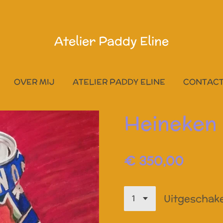
Atelier Paddy Eline
OVER MIJ
ATELIER PADDY ELINE
CONTAC
Heineken
€ 350,00
Uitgeschak