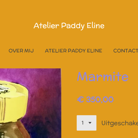
Atelier Paddy Eline
OVER MIJ
ATELIER PADDY ELINE
CONTAC
Marmite
€ 350,00
Uitgeschak